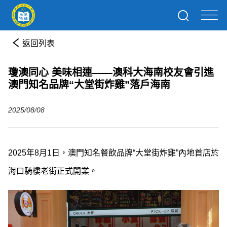
返回列表
瓊澳同心 美味相連——澳科大海南校友會引進
澳門知名品牌“大堂街炸雞”落戶海南
2025/08/08
2025年8月1日，澳門知名餐飲品牌“大堂街炸雞”內地首店於
海口騎樓老街正式開業。