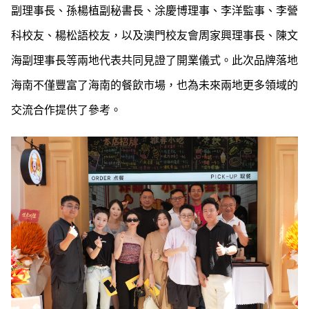
副理事長、孫楊植副秘書長、涂慶博理事、李洋監事、李營
科校友、楊松語校友，以及澳門校友會周家興理事長、陳文
海副理事長等兩地代表共同見證了開業儀式。此次品牌落地
海南不僅豐富了海南的餐飲市場，也為未來兩地更多領域的
交流合作提供了參考。