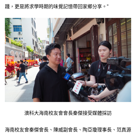
踐，更是將求學時期的味覺記憶帶回家鄉分享。”
澳科大海南校友會會長秦傑接受媒體採訪
海南校友會秦傑會長、陳威副會長、陶亞瓊理事長、范真源