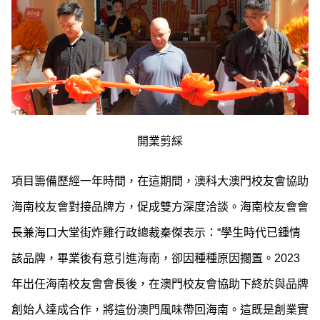
開業剪綵
項目籌備歷經一年時間，在這期間，澳科大澳門校友會協助
海南校友會對接品牌方，促成雙方深度洽談。
海南校友會會
長兼海口大堂街炸雞行政總裁秦傑表示：“學生時代已鍾情
該品牌，畢業後有意引進海南，卻因種種原因擱置。2023
年出任海南校友會會長後，在澳門校友會協助下終於與品牌
創始人達成合作，將這份澳門風味帶回海南。這既是創業實