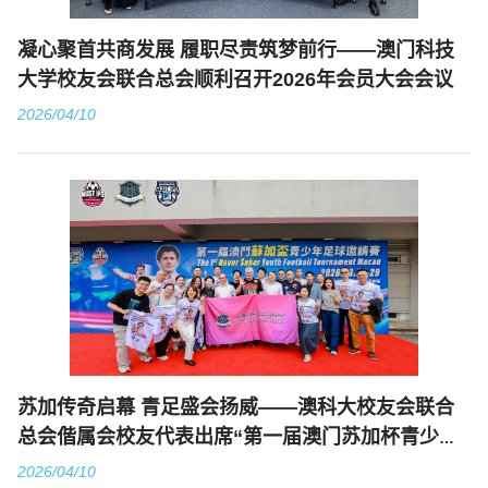
凝心聚首共商发展 履职尽责筑梦前行——澳门科技
大学校友会联合总会顺利召开2026年会员大会会议
2026/04/10
苏加传奇启幕 青足盛会扬威——澳科大校友会联合
总会偕属会校友代表出席“第一届澳门苏加杯青少年
足球邀请赛开幕式”
2026/04/10