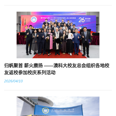
归帆聚首 薪火赓扬 ——澳科大校友总会组织各地校
友返校参加校庆系列活动
2026/04/10