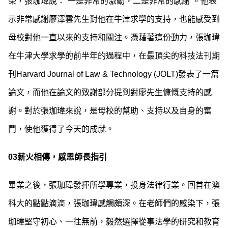
榮，張珈瑋說：“一是非常的激動，二是非常的感謝”。他表
示非常感謝廖澤雲先生對他在牛津求學的支持，也能感受到
母校對他一直以來的支持和關注。憑藉著這份動力，張珈瑋
在牛津大學求學的前半年的過程中，在最頂尖的科技法刊期
刊Harvard Journal of Law & Technology (JOLT)發表了一篇
論文，而他在論文的致謝部分提到對廖先生慷慨支持的感
謝。對於張珈瑋來說，是母校的幫助、支持以及自身的奮
鬥，使他獲得了今天的成就。
03
薪火相傳，感恩師長指引
畢業之後，張珈瑋發揮所學專業，投身法律行業。回首在澳
科大的點點滴滴，張珈瑋感觸頗深。在老師們的感染下，張
珈瑋堅守初心、一往無前，毅然選擇從事法學的研究和教育