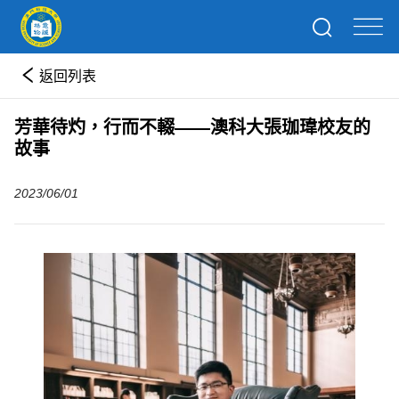
返回列表
芳華待灼，行而不輟——澳科大張珈瑋校友的
故事
2023/06/01