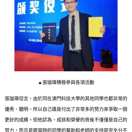
▲張珈瑋積極參與各項活動
張珈瑋坦言，由於同在澳門科技大學的其他同學也都非常的
優秀、聰明，所以自己還是付出了非常多的努力來爭取一個
更好的成績。但他認為，成就和榮譽的背後不僅僅是自己的
努力，而且是跟當時的同學的幫助和老師的支持是完全分不