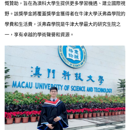
慨贊助，旨在為澳科大學生提供更多學習機遇、建立國際視
野。該獎學金將覆蓋獎學金獲得者在牛津大學沃弗森學院的
學費和生活費，沃弗森學院是牛津大學最大的研究生院之
一，享有卓越的學術聲譽和資源。