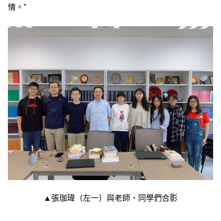
情。”
▲張珈瑋（左一）與老師、同學們合影