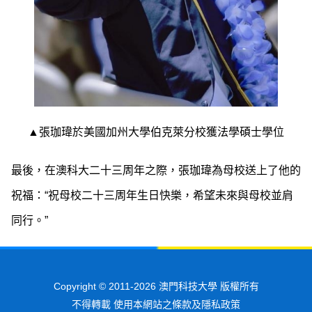
▲張珈瑋於美國加州大學伯克萊分校獲法學碩士學位
最後，在澳科大二十三周年之際，張珈瑋為母校送上了他的
祝福：“祝母校二十三周年生日快樂，希望未來與母校並肩
同行。”
Copyright © 2011-2026 澳門科技大學 版權所有
不得轉載 使用本網站之條款及隱私政策