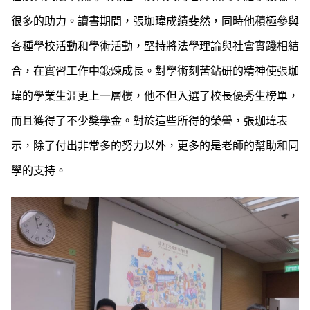
很多的助力。讀書期間，張珈瑋成績斐然，同時他積極參與
各種學校活動和學術活動，堅持將法學理論與社會實踐相結
合，在實習工作中鍛煉成長。對學術刻苦鉆研的精神使張珈
瑋的學業生涯更上一層樓，他不但入選了校長優秀生榜單，
而且獲得了不少獎學金。對於這些所得的榮譽，張珈瑋表
示，除了付出非常多的努力以外，更多的是老師的幫助和同
學的支持。