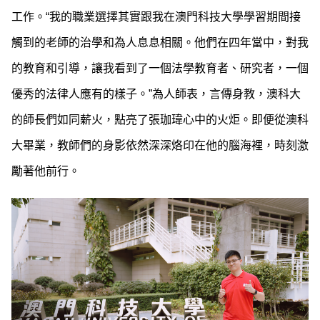
工作。“我的職業選擇其實跟我在澳門科技大學學習期間接
觸到的老師的治學和為人息息相關。他們在四年當中，對我
的教育和引導，讓我看到了一個法學教育者、研究者，一個
優秀的法律人應有的樣子。”為人師表，言傳身教，澳科大
的師長們如同薪火，點亮了張珈瑋心中的火炬。即便從澳科
大畢業，教師們的身影依然深深烙印在他的腦海裡，時刻激
勵著他前行。