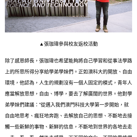
▲張珈瑋參與校友返校活動
除了感恩師長，張珈瑋也希望能夠將自己學習和從事法學路
上的所思所得分享給學弟學妹們。正如澳科大的開放、自由
環境，他認為，人生的規劃沒有一個人固定的模式，青年人
應當解放思想，自由、博學，要去了解廣闊的世界。他對學
弟學妹們建議：“從邁入我們澳門科技大學第一步開始，就
自由地思考、瘋狂地奔跑、去解放自己的思想、不斷地去接
觸一些新鮮的事物、新鮮的信息，不斷地到世界的各地去走