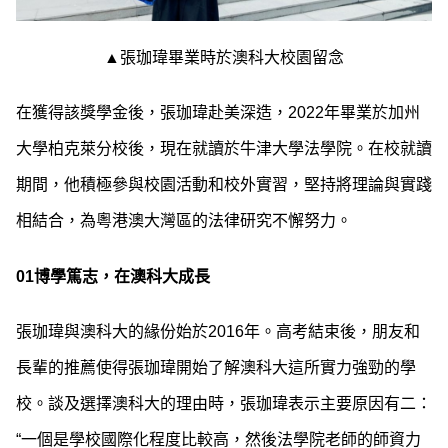
▲張珈瑋畢業時於澳科大校園留念
在獲得該獎學金後，張珈瑋赴美深造，2022年畢業於加州
大學柏克萊分校後，現在就讀於牛津大學法學院。在校就讀
期間，他積極參與校園活動和校外實習，堅持將理論與實踐
相結合，為粵港澳大灣區的法律研究不懈努力。
01
博學篤志，
在澳科大
成長
張珈瑋與澳科大的緣份始於2016年。高考結束後，朋友和
長輩的推薦使得張珈瑋開始了解澳科大這所實力強勁的學
校。談及選擇澳科大的理由時，張珈瑋表示主要原因有二：
“一個是學校國際化程度比較高，然後法學院老師的師資力