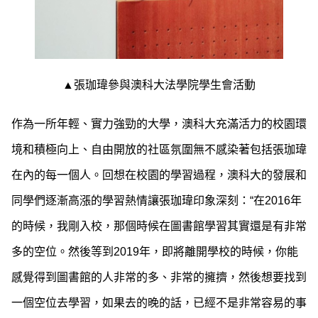
▲張珈瑋參與澳科大法學院學生會活動
作為一所年輕、實力強勁的大學，澳科大充滿活力的校園環
境和積極向上、自由開放的社區氛圍無不感染著包括張珈瑋
在內的每一個人。回想在校園的學習過程，澳科大的發展和
同學們逐漸高漲的學習熱情讓張珈瑋印象深刻：“在2016年
的時候，我剛入校，那個時候在圖書館學習其實還是有非常
多的空位。然後等到2019年，即將離開學校的時候，你能
感覺得到圖書館的人非常的多、非常的擁擠，然後想要找到
一個空位去學習，如果去的晚的話，已經不是非常容易的事