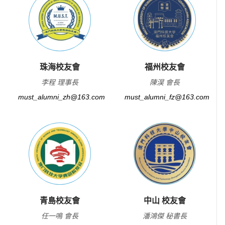
珠海校友會
福州校友會
李程 理事長
陳淏 會長
must_alumni_zh@163.com
must_alumni_fz@163.com
青島校友會
中山 校友會
任一鳴 會長
潘鴻傑 秘書長