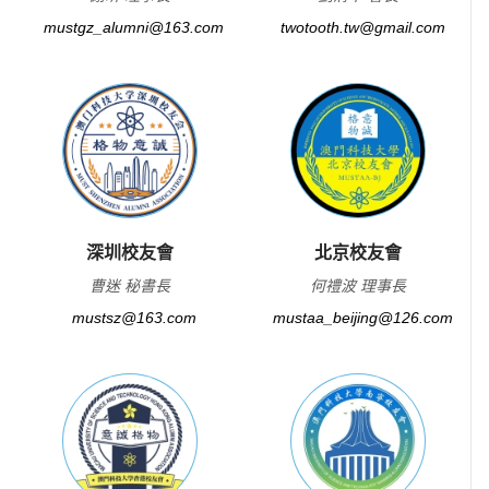
mustgz_alumni@163.com
twotooth.tw@gmail.com
深圳校友會
北京校友會
曹迷 秘書長
何禮波 理事長
mustsz@163.com
mustaa_beijing@126.com