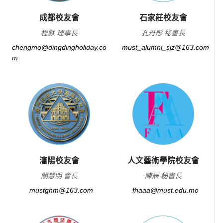
成都校友會
石家莊校友會
程默 理事長
孔丹彤 秘書長
chengmo@dingdingholiday.co
must_alumni_sjz@163.com
m
瀋陽校友會
人文藝術學院校友會
關慧明 會長
陳辰 秘書長
mustghm@163.com
fhaaa@must.edu.mo