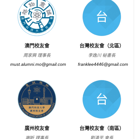
台
澳門校友會
台灣校友會（北區）
周家興 理事長
李逸川 秘書長
must.alumni.mo@gmail.com
franklee4446@gmail.com
台
廣州校友會
台灣校友會（南區）
謝昕 理事長
劉清平 會長