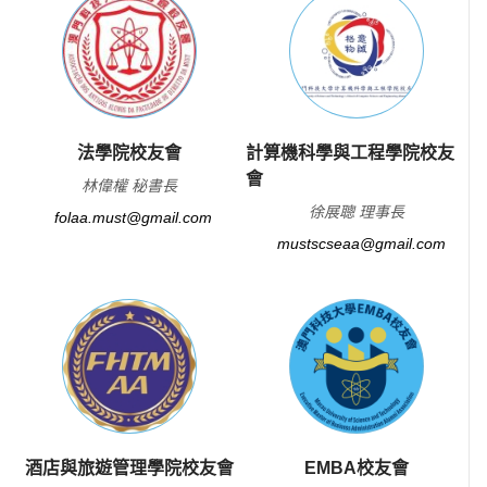
法學院校友會
計算機科學與工程學院校友
會
林偉權 秘書長
徐展聰 理事長
folaa.must@gmail.com
mustscseaa@gmail.com
酒店與旅遊管理學院校友會
EMBA校友會