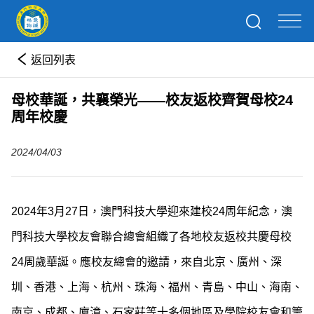
返回列表
母校華誕，共襄榮光——校友返校齊賀母校24
周年校慶
2024/04/03
2024年3月27日，澳門科技大學迎來建校24周年紀念，澳
門科技大學校友會聯合總會組織了各地校友返校共慶母校
24周歲華誕。應校友總會的邀請，來自北京、廣州、深
圳、香港、上海、杭州、珠海、福州、青島、中山、海南、
南京、成都、廈漳、石家莊等十多個地區及學院校友會和籌