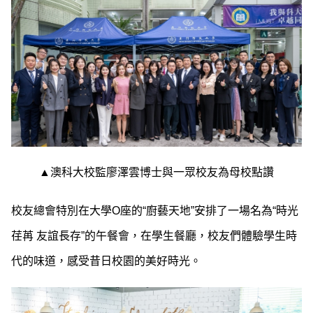
▲澳科大校監廖澤雲博士與一眾校友為母校點讚
校友總會特別在大學O座的“廚藝天地”安排了一場名為“時光
荏苒 友誼長存”的午餐會，在學生餐廳，校友們體驗學生時
代的味道，感受昔日校園的美好時光。