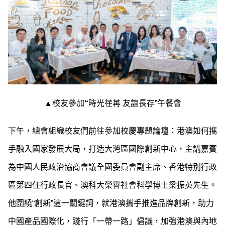
▲校友參加
“
時光荏苒 友誼長存”午餐會
下午，總會組織校友們前往參加校慶專題論壇：港澳如何攜
手融入國家發展大局，打造大灣區國際創新中心，主講嘉賓
為中國人民政治協商會議全國委員會副主席、香港特別行政
區第四任行政長官、澳科大榮譽社會科學博士梁振英先生。
他圍繞“創新”這一關鍵詞，就港澳攜手推進品牌創新，助力
中國產品國際化，踐行「一帶一路」倡議，加強港澳與內地