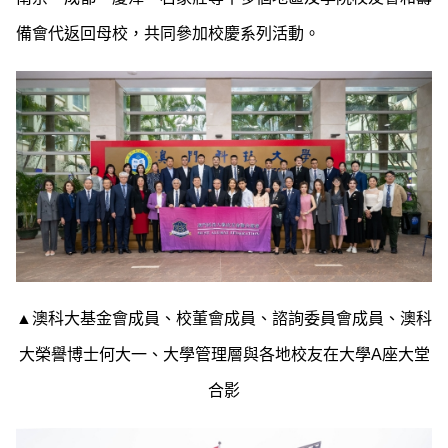
備會代返回母校，共同參加校慶系列活動。
▲澳科大基金會成員、校董會成員、諮詢委員會成員、澳科
大榮譽博士何大一、大學管理層與各地校友在大學A座大堂
合影