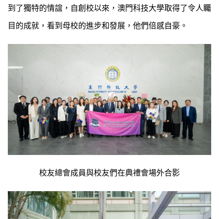
到了獨特的情誼，自創校以來，澳門科技大學取得了令人矚
目的成就，看到母校的進步和發展，他們倍感自豪。
校友總會成員與校友們在典禮會場外合影