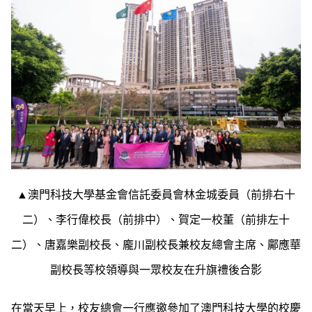
▲澳門科技大學基金會信託委員會林金城委員（前排右十
二）、李行偉校長（前排中）、賀定一校董（前排左十
二）、唐嘉樂副校長、龐川副校長兼校友總會主席、鄺應華
副校長等校領導與一眾校友在升旗禮後合影
在當天早上，校友總會一行應邀參加了澳門科技大學的校慶