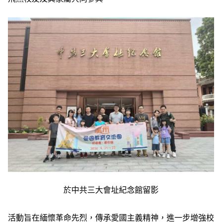
於中共三大會址紀念館留影
活動旨在緬懷革命先烈，傳承愛國主義精神，進一步增強校