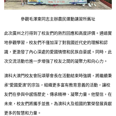
參觀毛澤東同志主辦農民運動講習所舊址
此次廣州之行得到了校友們的熱烈回應和高度評價。通過實
地參觀學習，校友們不僅加深了對我國近代史的理解和認
識，更激發了內心深處的愛國情懷和民族自豪感。同時，此
次交流活動也進一步增強了校友之間的凝聚力和向心力。
澳科大澳門校友會阮頌華會長在活動結束時強調，將繼續秉
承“愛國愛澳”的宗旨，組織更多富有教育意義的活動，讓校
友們在參與中感悟歷史、傳承精神、凝聚力量。他堅信，在
未來，校友們將攜手並進，為澳科大及祖國的繁榮發展貢獻
更多的智慧和力量。