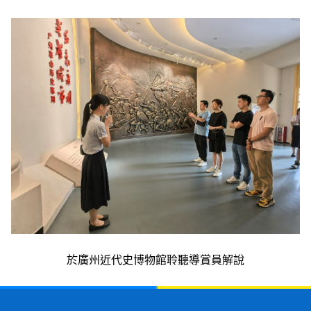
於廣州近代史博物館聆聽導賞員解說