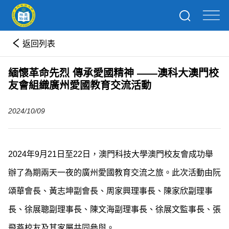
返回列表
緬懷革命先烈 傳承愛國精神 ——澳科大澳門校
友會組織廣州愛國教育交流活動
2024/10/09
2024年9月21日至22日，澳門科技大學澳門校友會成功舉
辦了為期兩天一夜的廣州愛國教育交流之旅。此次活動由阮
頌華會長、黃志坤副會長、周家興理事長、陳家欣副理事
長、徐展聰副理事長、陳文海副理事長、徐展文監事長、張
飛燕校友及其家屬共同參與。